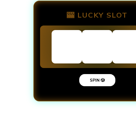
🎰 LUCKY SLOT
SPIN 🎲